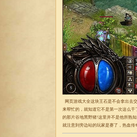
网页游戏大全这块王石是不会拿出去交
来帮忙的，就知道它不是第一次这么干
的那片谷地黑野猪!这里并不是他所熟
就注意到旁边站的玩家是赛了，热血
传