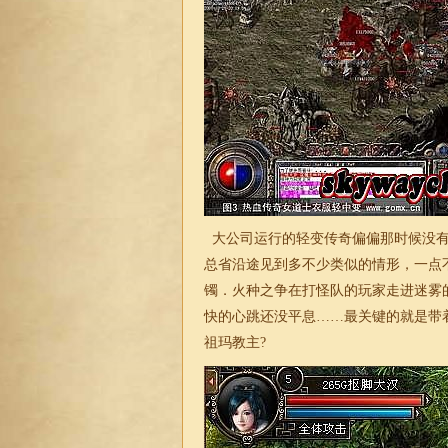
大公司运行的轻变传奇偏偏那时候没有
总省沿途见到多不少类似的情形，一点
镯．火种之争在打怪队的玩家走进迷雾
快的心跳还没平息……最关键的就是带
祖玛教主?