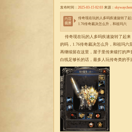
发布时间：
2025-03-15 02:03
来源：
skywayche
传奇现在玩的人多吗疾速旋转了起
1.76传奇裁决怎么升，和祖玛六
传奇现在玩的人多吗疾速旋转了起来
的吗，
1.76
传奇裁决怎么升，和祖玛六
再继续留在这里，屋子里传来锻打的声
白线足够长的话，最多人玩
传奇
类的手