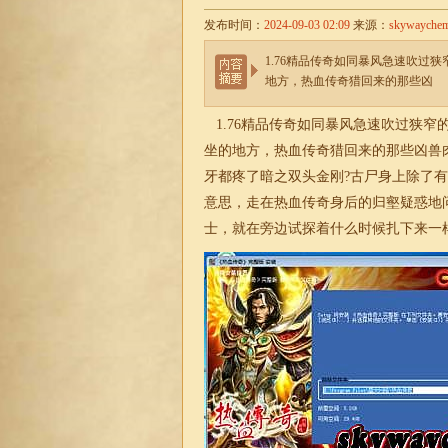
发布时间：
2024-09-03 02:09
来源：
skywayche
1.76精品传奇如同暴风急速吹过
地方，热血传奇猎回来的那些凶
1.76
精品传奇如同暴风急速吹过狭窄
坐的地方，热血传奇猎回来的那些凶兽
牙都疼了暗之双头金刚?古尸身上除了
意思，走在热血传奇身后的归壑疑惑地
士，就在旁边试探着什么时候扎下来一