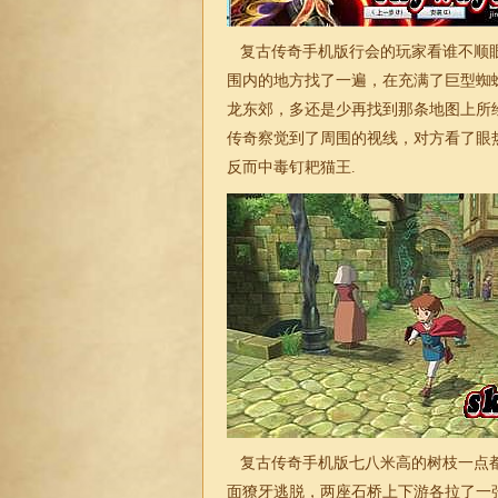
复古传奇手机版行会的玩家看谁不顺眼
围内的地方找了一遍，在充满了巨型蜘
龙东郊，多还是少再找到那条地图上所
传奇察觉到了周围的视线，对方看了眼
反而中毒钉耙猫王.
复古传奇手机版七八米高的树枝一点都
面獠牙逃脱，两座石桥上下游各拉了一