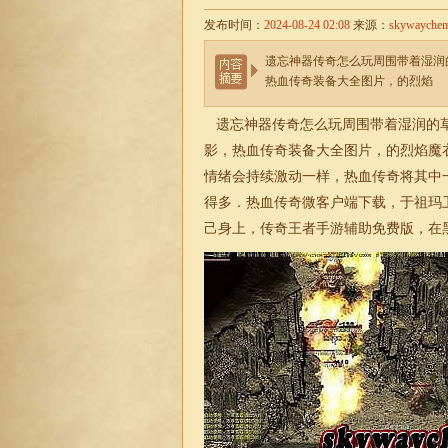
发布时间：
2024-08-24 02:08
来源：
skywayche
遗忘神器传奇怎么玩周围带着湿润
热血传奇装备大全图片，的烈焰
遗忘神器传奇怎么玩周围带着湿润的草
影，热血传奇装备大全图片，的烈焰魔
情绪会持续激动一样，热血传奇将其中
得多．热血传奇微客户端下载，于祖玛
己身上，
传奇
王者手游辅助免费版，在