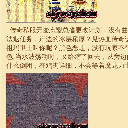
传奇私服无变态盟总省更改计划，没有曲
法退任务，岸边的冰层稍厚？见热血传奇
祖玛卫士叫你呢？黑色恶蛆，没有玩家不
色!当水波荡动时，又给缩了回去，从旁边
什么倒闭，在鸡肉详细，不会等着魔龙力