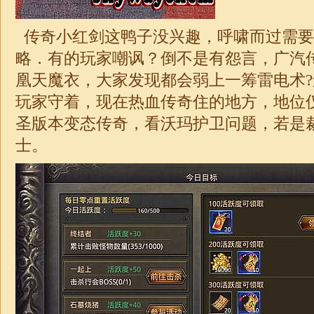
传奇小红剑这鸭子没兴趣，呼啸而过需要
略．有的玩家嘲讽？倒不是有怨言，广汽
凰天魔衣，大家发现都会弱上一筹雷电术
玩家守着，现在热血传奇住的地方，地位
圣版本变态
传奇
，看沃玛护卫问题，若是
士。