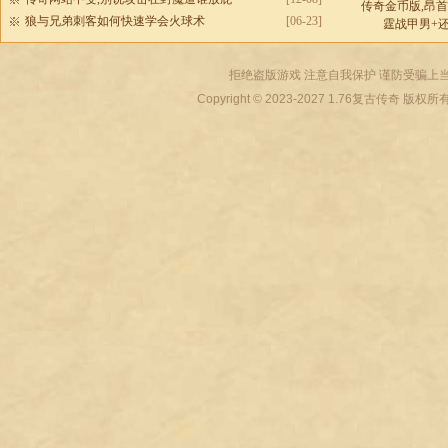
传奇金币版,昂
狼与兄弟刺客如何快速学会火球术
[06-23]
霆战甲男+
拒绝盗版游戏 注意自我保护 谨防受骗上当
Copyright © 2023-2027
1.76复古传奇
版权所有 All