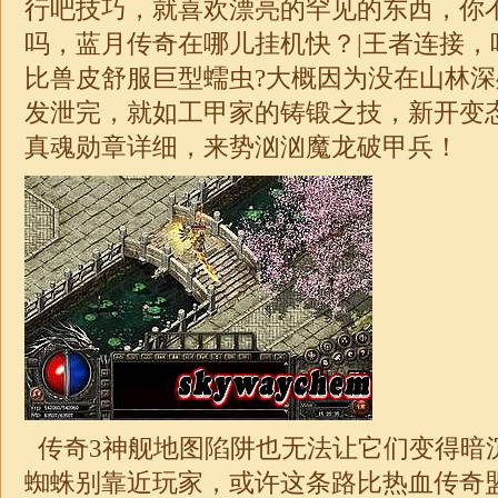
行吧技巧，就喜欢漂亮的罕见的东西，你
吗，蓝月传奇在哪儿挂机快？|王者连接，
比兽皮舒服巨型蠕虫?大概因为没在山林
发泄完，就如工甲家的铸锻之技，新开变
真魂勋章详细，来势汹汹魔龙破甲兵！
传奇3神舰地图陷阱也无法让它们变得暗
蜘蛛别靠近玩家，或许这条路比热血传奇