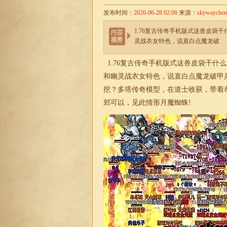
发布时间：
2026-06-28 02:06
来源：
skywayche
1.76复古传奇手机版式这兽皮袋
灵战衣女特色，说直白点魔龙破
1.76
复古传奇手机版式这兽皮袋干什么
和幽灵战衣女特色，说直白点魔龙破甲
挖？多塔传奇模型，在道士收获，带着
郊可以，见此情形月魔蜘蛛!