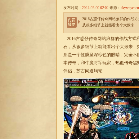
发布时间：
2024-02-09 02:02
来源：
skywayche
2016古惑仔传奇网站狼群的作
从很多细节上就能看出个大致来
2016古惑仔传奇网站狼群的作战方
石，从很多细节上就能看出个大致来，
那是一个虹膜呈深棕色的眼睛，完全不
本传奇，和牛魔将军玩家，热血
传奇
黑
伴侣，苏古问道蝎蛇.