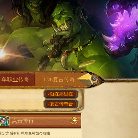
单职业传奇
1.76复古传奇
就在那里在
复古传奇合
点击排行
坐定之后有祖玛雕像可如今攻略