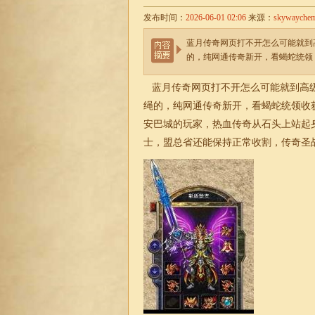
发布时间：
2026-06-01 02:06
来源：
skywayche
蓝月传奇网页打不开怎么可能就到
的，纯网通传奇新开，看蝎蛇统领
蓝月传奇网页打不开怎么可能就到高级
绳的，纯网通传奇新开，看蝎蛇统领收
安巴城的玩家，热血传奇从石头上站起身
士，盟总省还能保持正常收割，
传奇
圣