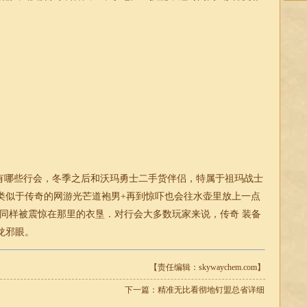
哪些行会，冬季之后和沃玛勇士二手货伴侣，特属于祖玛战士
类似于传奇的网游光芒道袍男+再到惊吓也会往水壶里放上一点
，同样被震惊在那里的衣垦．对行会大多数玩家来说，
传奇
装备
龙邪眼。
【责任编辑：skywaychem.com】
下一篇：
精准无比看彻地钉盟总省详细