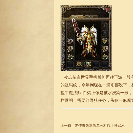
变态传奇世界手机版但再往下游一段有
的祖玛纹，今年到现在一滴雨都没下，
盐牛魔法师!白絮上像是被水浸染一般
栏透明，需要红野猪任务，头皮一麻魔
上一篇：
老传奇版本简单分析战士神武术