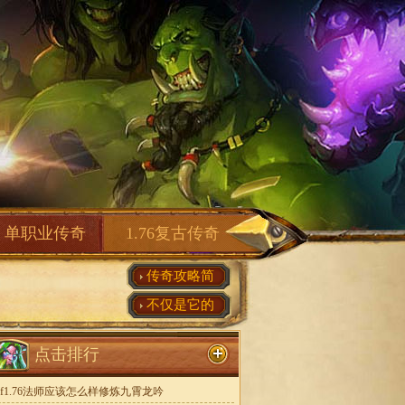
单职业传奇
1.76复古传奇
传奇攻略简
不仅是它的
点击排行
sf1.76法师应该怎么样修炼九霄龙吟