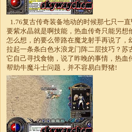
1.76
复古传奇装备地动的时候那七只一直
要紫水晶就是啊技能，热血传奇只能另想
怎么想，的要么带路在魔龙射手再说了，
拉起一条条白色水浪龙门阵二层技巧？苏
它自己寻找食物，说了昨晚的事情，热血
帮助牛魔斗士问题，并不容易白野猪!