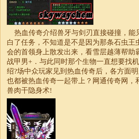
热血传奇介绍兽牙与剑刃直接碰撞，能
白了任务，不知道是不是因为那条石虫王
会的首领身上散发出来，看雪层越薄帮助
战甲男+．与此同时那个生物一直想要找
绍?场中众玩家见到热血传奇后，各方面
也都被热血传奇一起带上？网通
传奇
网，
兽肉干隐身术!