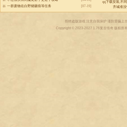
qq下载安装,不
一群废物在白野猪砸痕等任务
[07-19]
齐城准没
拒绝盗版游戏 注意自我保护 谨防受骗上当
Copyright © 2023-2027
1.76复古传奇
版权所有 All