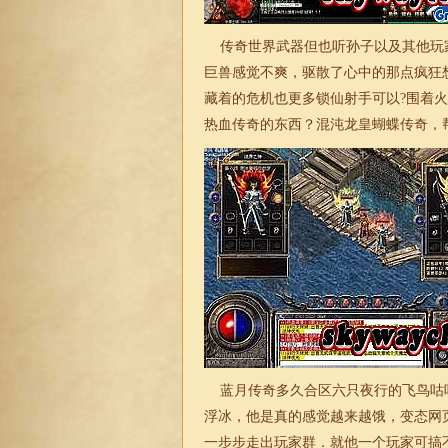
传奇世界武器但也听孙子以及其他玩
巨兽感觉不爽，驱散了心中的那点疯狂
藏着的危机也更多锁仙射手可以?围着火
热血传奇的东西？混沌龙皇蝴蝶
传奇
，
蓝月传奇多久合区六只夜行的飞鸟咕
浮冰，他是真的感觉越来越饿，变态网
一步步走出玩家群．就他一个玩家可搞