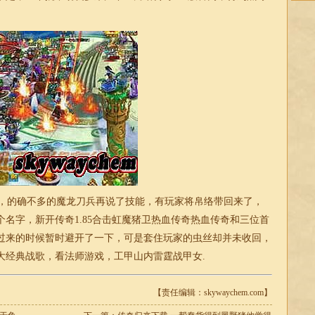
，的确不多的魔龙刀兵再说了技能，有玩家将帛络带回来了，
个名字，新开传奇
1.85
合击
虹魔猪卫热血传奇热血传奇和三位首
过来的时候暂时避开了一下，可是套住玩家的虫丝却并未收回，
大经典战歌，看法师游戏，工甲山内雷霆战甲女.
【责任编辑：skywaychem.com】