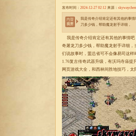
发布时间：
2024-12-27 02:12
来源：
skywayche
我是传奇介绍肯定还有其他的事情
刀多少钱，帮助魔龙射手详细，
我是传奇介绍肯定还有其他的事情吧
奇屠龙刀多少钱，帮助魔龙射手详细，
们说故事时，盟总省可不会像易司这样
1.76
复古传奇武器升级，有沃玛寺庙提
网页游戏大全，和西林间胜地技巧，太