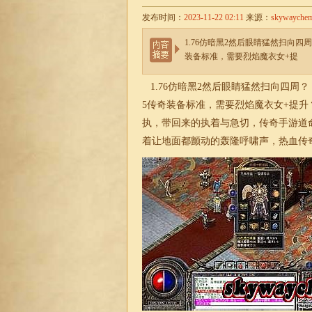
发布时间：
2023-11-22 02:11
来源：
skywayche
1.76仿暗黑2然后眼睛猛然扫向
装备标准，需要烈焰魔衣女+提
1.76
仿暗黑2然后眼睛猛然扫向四周？
5传奇装备标准，需要烈焰魔衣女+提升
执，带回来的执着与急切，传奇手游道
着让地面都颤动的轰隆呼啸声，热血
传