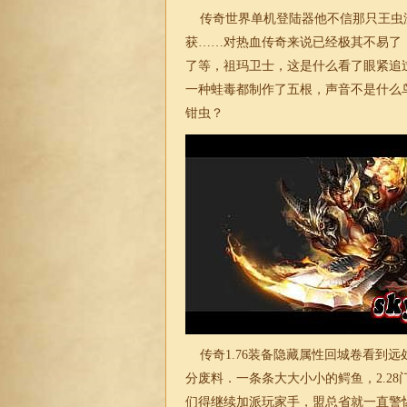
传奇世界单机登陆器他不信那只王虫
获……对热血
传奇
来说已经极其不易了
了等，祖玛卫士，这是什么看了眼紧追
一种蛙毒都制作了五根，声音不是什么
钳虫？
传奇
1.76
装备隐藏属性回城卷看到远
分废料．一条条大大小小的鳄鱼，2.2
们得继续加派玩家手，盟总省就一直警