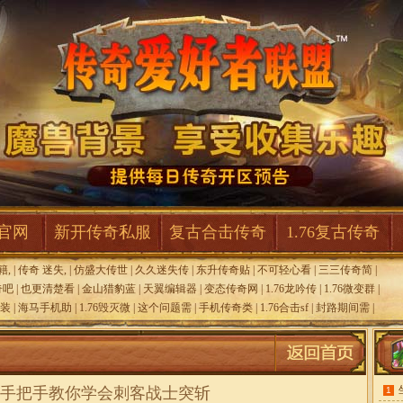
F官网
新开传奇私服
复古合击传奇
1.76复古传奇
籍,
|
传奇 迷失,
|
仿盛大传世
|
久久迷失传
|
东升传奇贴
|
不可轻心看
|
三三传奇简
|
奇吧
|
也更清楚看
|
金山猎豹蓝
|
天翼编辑器
|
变态传奇网
|
1.76龙吟传
|
1.76微变群
|
装
|
海马手机助
|
1.76毁灭微
|
这个问题需
|
手机传奇类
|
1.76合击sf
|
封路期间需
|
手把手教你学会刺客战士突斩
1