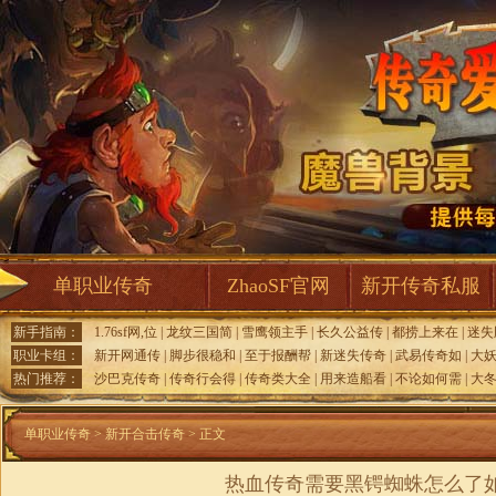
单职业传奇
ZhaoSF官网
新开传奇私服
新手指南：
1.76sf网,位
|
龙纹三国简
|
雪鹰领主手
|
长久公益传
|
都捞上来在
|
迷失
职业卡组：
新开网通传
|
脚步很稳和
|
至于报酬帮
|
新迷失传奇
|
武易传奇如
|
大
热门推荐：
沙巴克传奇
|
传奇行会得
|
传奇类大全
|
用来造船看
|
不论如何需
|
大
单职业传奇
>
新开合击传奇
> 正文
热血传奇需要黑锷蜘蛛怎么了