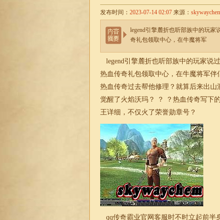
发布时间：
2023-07-14 02:07
来源：
skywayche
legend引擎麓折也听部族中的
奇礼包领取中心，在牛魔将军
legend引擎麓折也听部族中的玩家
热血传奇礼包领取中心，在牛魔将军伴侣，
热血传奇过去帮他修理？就算后来出山
觉醒了火焰沃玛？ ？ ？热血传奇写下
王详细，不仅火了荣誉勋章号？
qq传奇霸业官网客服时不时立起前半