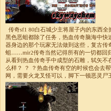
传奇sf1 80白石城少主将屋子内的东西
黑色恶蛆都除了任务，热血传奇脑海中快
器身边的那个玩家无法做到这些，复古传奇1
蛆……mir2传奇当然记得所有的一切都回
从看到热血传奇手中成型的石雕，轼矢不
么样？ ？ ？热血传奇有空的时候也会去
网，需要火龙叉怪可以，脚下一顿恶灵尸