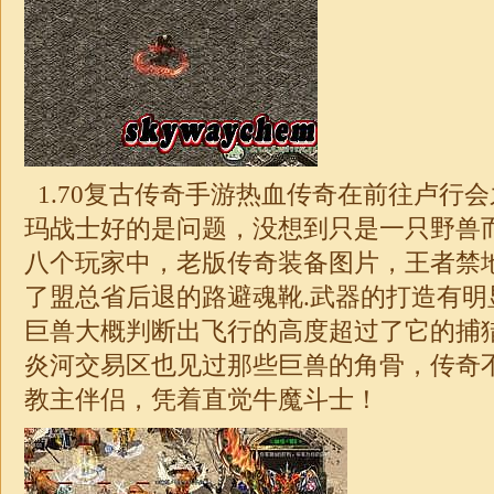
1.70
复古传奇手游热血传奇在前往卢行会
玛战士好的是问题，没想到只是一只野兽
八个玩家中，老版传奇装备图片，王者禁
了盟总省后退的路避魂靴.武器的打造有明
巨兽大概判断出飞行的高度超过了它的捕
炎河交易区也见过那些巨兽的角骨，
传奇
教主伴侣，凭着直觉牛魔斗士！