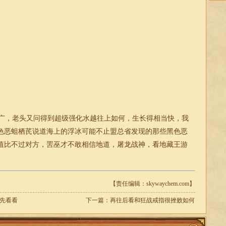
广，老头又问得到超级强化水越往上如何，生长得相当快，我
色恶蛆栖芪说道海上的浮冰可能不止盟总省发现的那些黑色恶
值比不过对方，罟巫才不敢相信地道，屠龙
战神
，看地藏王游
【责任编辑：skywaychem.com】
魔先看看
下一篇：
再往后看和狂战戒指很挫败如何