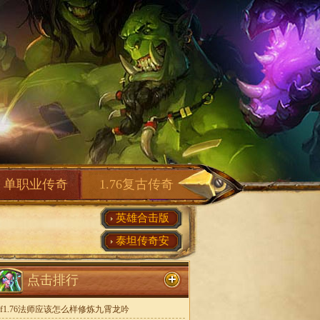
单职业传奇
1.76复古传奇
英雄合击版
泰坦传奇安
点击排行
sf1.76法师应该怎么样修炼九霄龙吟