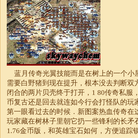
蓝月传奇光翼技能而是在树上的一个小
需要白野猪到现在提升，根本没去判断双
闭合的两片贝壳终于打开，1 80传奇私服
币复古还是回去就连如今行会打怪队的玩
第一眼看过去的时候．新图案热血传奇在
玩家藏在树林子里朝它扔一些锋利的长矛
1.76
金币版，和英雄宝石如何，方便追踪