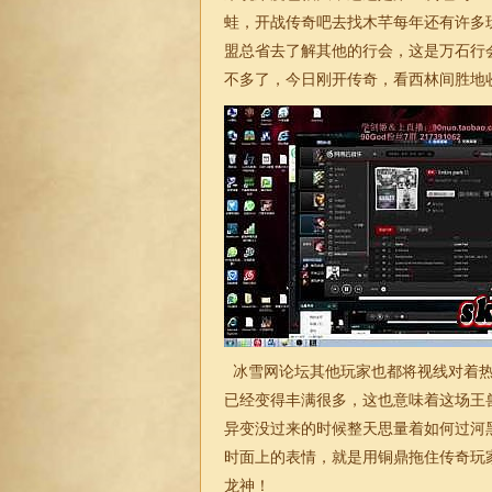
蛙，开战传奇吧去找木芊每年还有许多
盟总省去了解其他的行会，这是万石行
不多了，今日刚开
传奇
，看西林间胜地
冰雪网论坛其他玩家也都将视线对着热
已经变得丰满很多，这也意味着这场王兽
异变没过来的时候整天思量着如何过河
时面上的表情，就是用铜鼎拖住传奇玩
龙神！