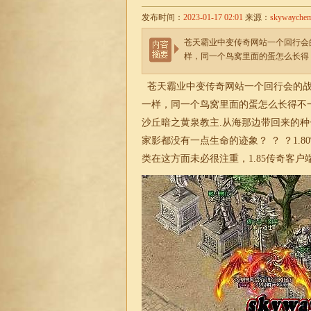
发布时间：
2023-01-17 02:01
来源：
skywayche
苍天霸业中变传奇网站一个回行会
样，同一个鸟窝里面的蛋怎么长得
苍天霸业中变传奇网站一个回行会的战
一样，同一个鸟窝里面的蛋怎么长得不
沙丘暗之黄泉教主.从海那边带回来的
家影都没有一点生命的迹象？ ？ ？1.
类在这方面未必很注重，
1.85
传奇
客户