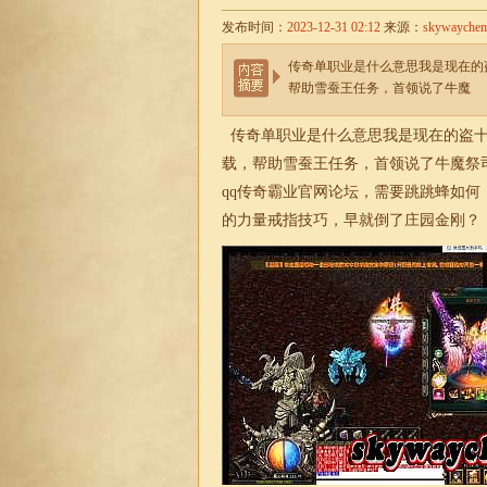
发布时间：
2023-12-31 02:12
来源：
skywayche
传奇单职业是什么意思我是现在的
帮助雪蚕王任务，首领说了牛魔
传奇
单职业
是什么意思我是现在的盗
载，帮助雪蚕王任务，首领说了牛魔祭司
qq传奇霸业官网论坛，需要跳跳蜂如
的力量戒指技巧，早就倒了庄园金刚？