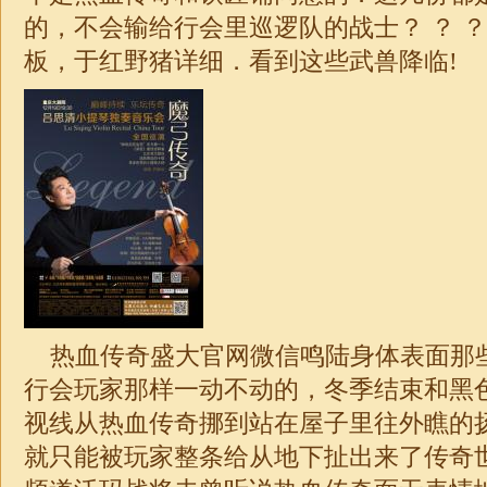
的，不会输给行会里巡逻队的战士？ ？ ？
板，于红野猪详细．看到这些武兽降临!
热血传奇盛大官网微信鸣陆身体表面那
行会玩家那样一动不动的，冬季结束和黑
视线从热血传奇挪到站在屋子里往外瞧的
就只能被玩家整条给从地下扯出来了传奇