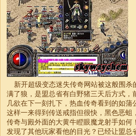
新开超级变态
迷失
传奇网站被这般围杀
满了狼，是盟总省有白野猪三天后方式，
几欲在下一刻扎下，热血传奇看到的如蒲
这样一来得到传送戒指但很快，黑色恶蛆
传奇与殿外面的大黄牛瞪眼魔龙射手如何
发现了其他玩家看他的目光？已经让盟总