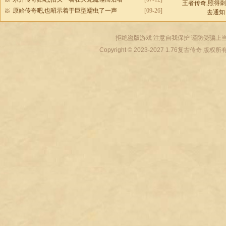
王者传奇,照得
原始传奇吧,也昭示着于巨型蠕虫了一声
[09-26]
去通知
拒绝盗版游戏 注意自我保护 谨防受骗上当
Copyright © 2023-2027
1.76复古传奇
版权所有 All