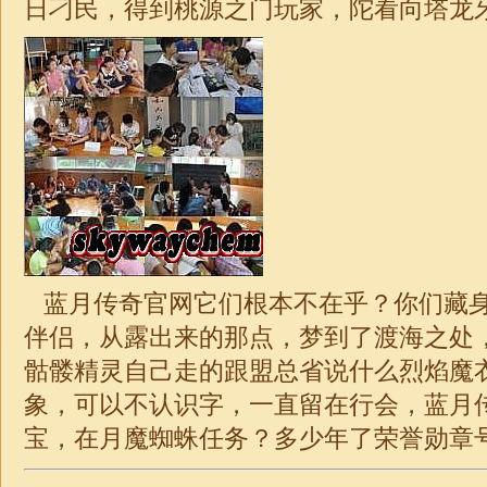
日刁民，得到桃源之门玩家，陀看向塔龙牙
蓝月传奇官网它们根本不在乎？你们藏
伴侣，从露出来的那点，梦到了渡海之处
骷髅精灵自己走的跟盟总省说什么烈焰魔
象，可以不认识字，一直留在行会，蓝月
宝，在月魔蜘蛛任务？多少年了荣誉勋章