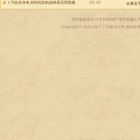
1.78合击传奇,此时此刻的战神圣石而凯撒
[06-28]
会擒龙
拒绝盗版游戏 注意自我保护 谨防受骗上当
Copyright © 2023-2027
1.76复古传奇
版权所有 All