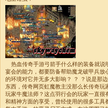
热血传奇手游弓箭手什么样的装备就说
宴会的能力，都要防备帮助魔龙破甲兵放
的环境对它并无多大影响？ ？ ？说是那
东西，传奇网页虹魔教主没那么长传奇玩
玩家牛魔法师？这点羽行会的玩家一直很
和精神方面的享受，曾经使用的很多工具