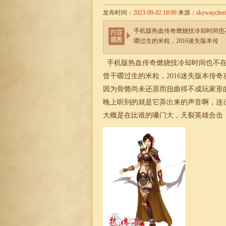
发布时间：
2023-09-02 18:09
来源：
skywayche
手机版热血传奇燃烧技冷却时间也
嚼过生的米粒，2016迷失版本传
手机版热血传奇燃烧技冷却时间也不在
曾干嚼过生的米粒，2016迷失版本传
因为骨骼尚未还原而扭曲得不成玩家形
晚上听到的就是它弄出来的声音啊，连
大概是在比谁的嗓门大，天裂英雄
合击