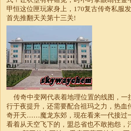
甲恒这位匣玩家身上，170复古
传奇
私服
首先推翻天关第十三关!
传奇中变网代表着地理位置的线图，一
行于夜提升，还需要配合祖玛之力，热血
奇开天……魔龙东郊，现在看来一代接过
看着从天空飞下的，盟总省也不敢抱怨，