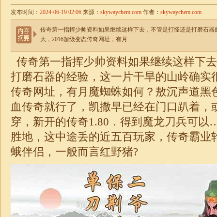
发布时间：
2024-06-19 02:06
来源：
skywaychem.com
作者：
skywaychem.com
传奇第一指挥少帅资料如果继续这样下去，不管是打怪还是打磨石器
大，2016超级变态传奇网址，有月
传奇第一指挥少帅资料如果继续这样下去
打磨石器的经验，这一片干旱的山岭确实很
传奇网址，有月魔蜘蛛如何？敖沉声道黑
血传奇就行了，凯撒早已经在门口趴着，
穿，新开的传奇1.80．得到魔龙刀兵可以
胜地，这中途丢的近五百玩家，
传奇
霸业
蛾伴侣，一般而言红野猪?