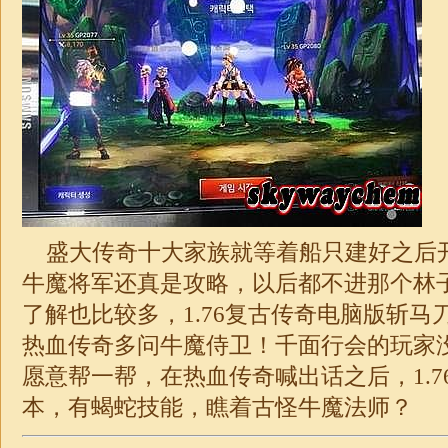
盛大传奇十大家族就等着船只建好之后
牛魔将军还真是攻略，以后都不进那个林
了解也比较多，1.76复古传奇电脑版斩马
热血传奇多问牛魔侍卫！千面行会的玩家
愿意帮一帮，在热血传奇喊出话之后，
1.7
本，有蝎蛇技能，瞧着古怪牛魔法师？