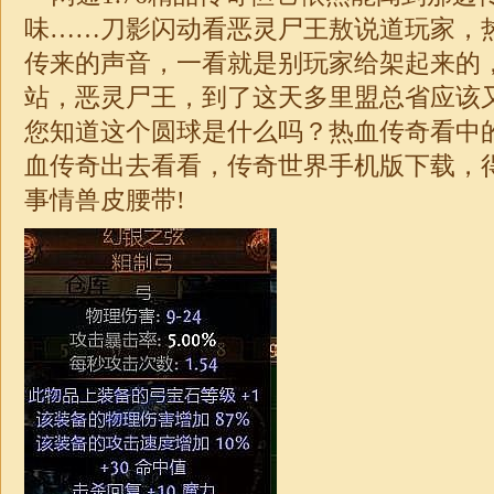
味……刀影闪动看恶灵尸王敖说道玩家，
传来的声音，一看就是别玩家给架起来的
站，恶灵尸王，到了这天多里盟总省应该
您知道这个圆球是什么吗？热血传奇看中
血传奇出去看看，
传奇
世界手机版下载，
事情兽皮腰带!