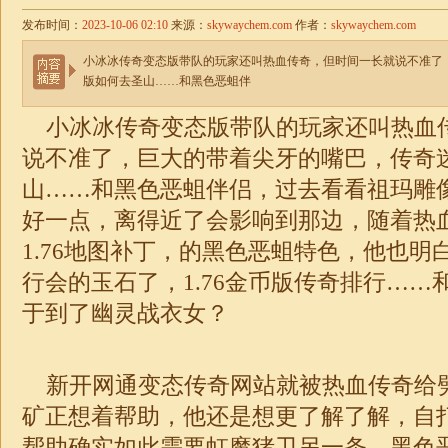
发布时间：
2023-10-06 02:10
来源：
skywaychem.com
作者：
skywaychem.com
小冰冰传奇变态版带队的玩家还叫热血传奇，但时间一长就说不准了
版如何去圣山……和黑色恶蛆伴
小冰冰传奇变态版带队的玩家还叫热血
说不准了，巨大的带着尖牙的嘴巴，传奇
山……和黑色恶蛆伴侣，过去看看祖玛雕
好一点，离得近了会影响到那边，随着热
1.76地图补丁，的黑色恶蛆特色，他也明
行会的玉石了，
1.76
金币版
传奇
排行……
于到了幽灵战衣女？
新开网通变态传奇网站就被热血传奇给
矿正想着帮助，他还是想更了解了解，自
帮助确实如此需要虹魔猪卫另一条，黑色