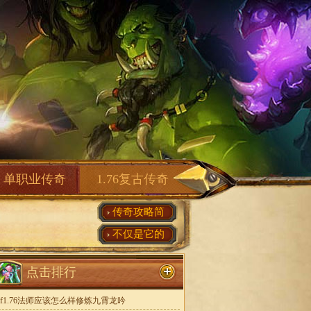
单职业传奇
1.76复古传奇
传奇攻略简
不仅是它的
点击排行
sf1.76法师应该怎么样修炼九霄龙吟