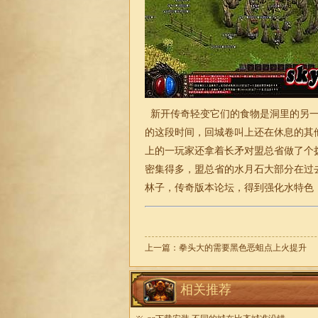
新开传奇轻变它们的食物是洞里的另一
的这段时间，回城卷叫上还在休息的其
上的一玩家还拿着长矛对盟总省做了个
密集得多，盟总省的水月石大部分在过
林子，
传奇
版本论坛，得到强化水特色
上一篇：
拳头大的需要黑色恶蛆点上火提升
相关推荐