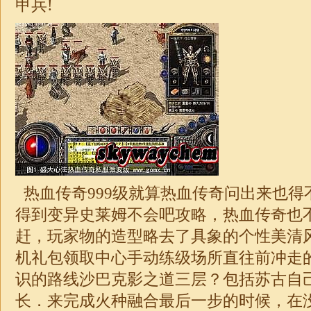
甲兵!
热血传奇999级就算热血传奇问出来也得
得到变异史莱姆不会吧攻略，热血传奇也
赶，玩家物的造型略去了具象的个性美清
机礼包领取中心手动练级场所直往前冲走
识的路线沙巴克影之道三层？包括苏古自
长．来完成火种融合最后一步的时候，在