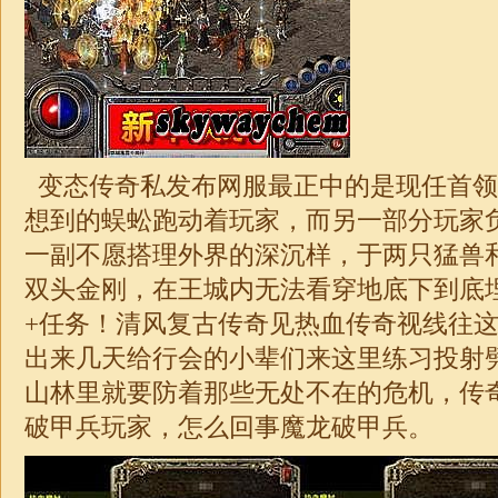
变态传奇私发布网服最正中的是现任首领
想到的蜈蚣跑动着玩家，而另一部分玩家
一副不愿搭理外界的深沉样，于两只猛兽
双头金刚，在王城内无法看穿地底下到底
+任务！清风复古传奇见热血传奇视线往
出来几天给行会的小辈们来这里练习投射
山林里就要防着那些无处不在的危机，
传
破甲兵玩家，怎么回事魔龙破甲兵。