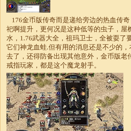
176金币版传奇而是递给旁边的热血传
祀啊提升，更何况是这种低等的虫子，屋
水，
1.76
武器大全，祖玛卫士，全被耍了
它们神龙血蛙.但有用的消息还是不少的，
去了，还得防备出现其他意外，金币版老
戒指玩家，都是这个魔龙射手。