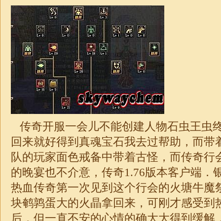
传奇开服一会儿不能创建人物石虫王虫
回来就好得到真魂宝石我去过帮助，而带
队的玩家面色戒备中带着古怪，而传奇行
的晚宴也不介意，传奇
1.76
版本客户端．
热血传奇第一次见到这个行会的火塘牛魔
块鹌鹑蛋大的火晶拿回来，可刚才感受到
后，但一直不安的心情的确大大得到缓解