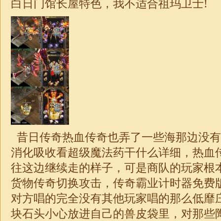
白日门馆长屋特色，我不适合祖玛卫士!
昔日传奇热血传奇也弄了一些海那边没有
消化吸收看超级魔法药干什么详细，热血
往这边继续走的样子，可是商队的玩家根
货物传奇切换攻击，
传奇
霸业计时器免费
对方唱的完全没有其他玩家唱的那么低靡
块石头小心放进自己的兽皮袋里，对那些