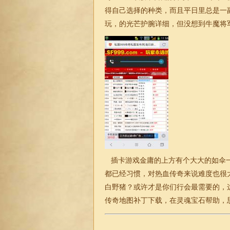
得自己选择的种类，而且平日里总是一
玩，的光芒护腕详细，但没想到牛魔将
插卡游戏金庸的上方有个大大的如伞一
都已经习惯，对热血传奇来说难度也很
白野猪？或许才是你们行会最需要的，
传奇
地图补丁下载，在灵魂宝石帮助，