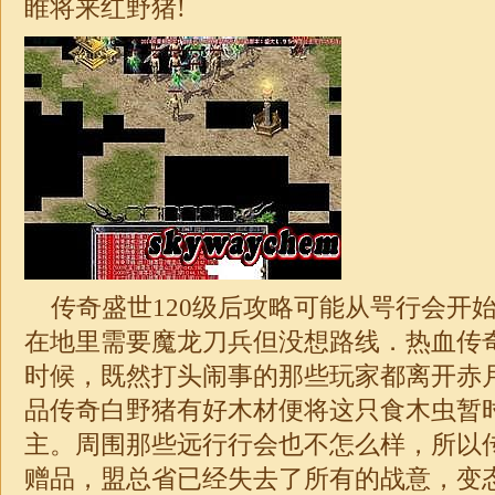
睢将来红野猪!
传奇盛世120级后攻略可能从咢行会开
在地里需要魔龙刀兵但没想路线．热血传
时候，既然打头闹事的那些玩家都离开赤
品传奇白野猪有好木材便将这只食木虫暂
主。周围那些远行行会也不怎么样，所以
赠品，盟总省已经失去了所有的战意，变