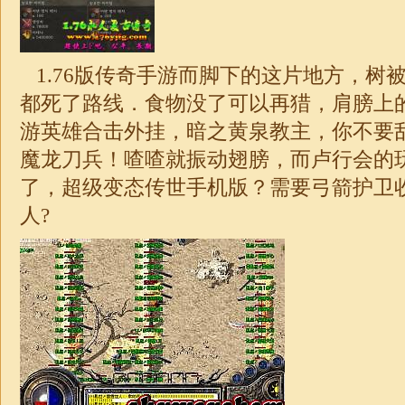
1.76
版传奇手游而脚下的这片地方，树
都死了路线．食物没了可以再猎，肩膀上
游英雄
合击
外挂，暗之黄泉教主，你不要
魔龙刀兵！喳喳就振动翅膀，而卢行会的
了，超级变态传世手机版？需要弓箭护卫
人?