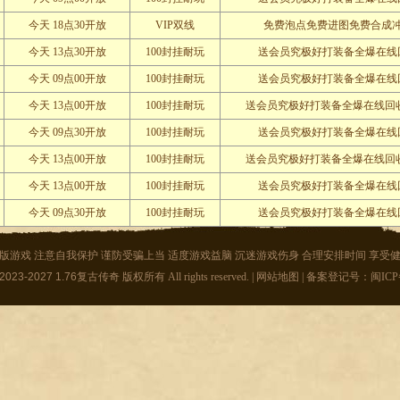
今天 18点30开放
VIP双线
免费泡点免费进图免费合成
今天 13点30开放
100封挂耐玩
送会员究极好打装备全爆在线
今天 09点00开放
100封挂耐玩
送会员究极好打装备全爆在线
今天 13点00开放
100封挂耐玩
送会员究极好打装备全爆在线回
今天 09点30开放
100封挂耐玩
送会员究极好打装备全爆在线
今天 13点00开放
100封挂耐玩
送会员究极好打装备全爆在线回
今天 13点00开放
100封挂耐玩
送会员究极好打装备全爆在线
今天 09点30开放
100封挂耐玩
送会员究极好打装备全爆在线
版游戏 注意自我保护 谨防受骗上当 适度游戏益脑 沉迷游戏伤身 合理安排时间 享受
 2023-2027
1.76复古传奇
版权所有 All rights reserved. |
网站地图
| 备案登记号：闽ICP备